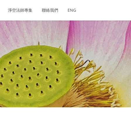
淨空法師專集
聯絡我們
ENG