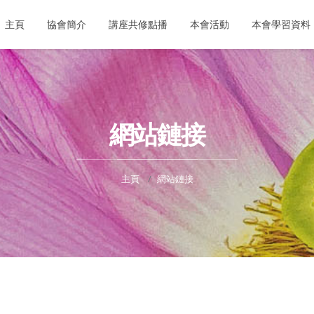
主頁
協會簡介
講座共修點播
本會活動
本會學習資料
網站鏈接
主頁
網站鏈接