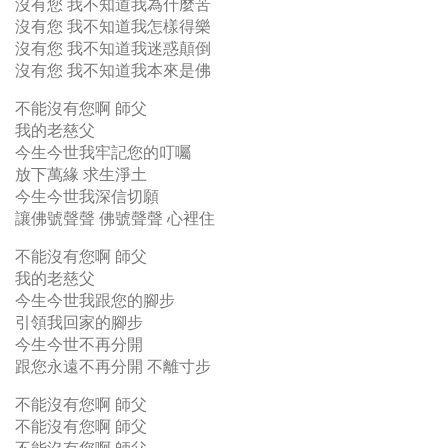
沒有您 我不知道我為什麼苦
沒有您 我不知道我怎樣得樂
沒有您 我不知道我迷惑顛倒
沒有您 我不知道我本來是佛
不能沒有您啊 師父
我的老慈父
今生今世我牢記您的叮囑
放下萬緣 求生淨土
今生今世我深信切願
讓佛號聲聲 佛號聲聲 心裡住
不能沒有您啊 師父
我的老慈父
今生今世我跟您的腳步
引領我回家的腳步
今生今世不再分開
跟您永遠不再分開 不離寸步
不能沒有您啊 師父
不能沒有您啊 師父