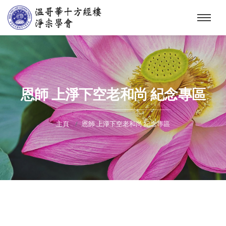
恩師 上淨下空老和尚 紀念專區
主頁
恩師 上淨下空老和尚 紀念專區