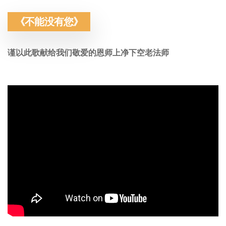
《不能没有您》
谨以此歌献给我们敬爱的恩师上净下空老法师